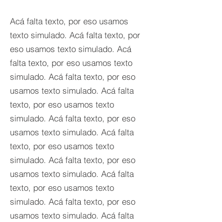
Acá falta texto, por eso usamos
texto simulado. Acá falta texto, por
eso usamos texto simulado. Acá
falta texto, por eso usamos texto
simulado.
Acá falta texto, por eso
usamos texto simulado.
Acá falta
texto, por eso usamos texto
simulado.
Acá falta texto, por eso
usamos texto simulado.
Acá falta
texto, por eso usamos texto
simulado.
Acá falta texto, por eso
usamos texto simulado.
Acá falta
texto, por eso usamos texto
simulado.
Acá falta texto, por eso
usamos texto simulado.
Acá falta