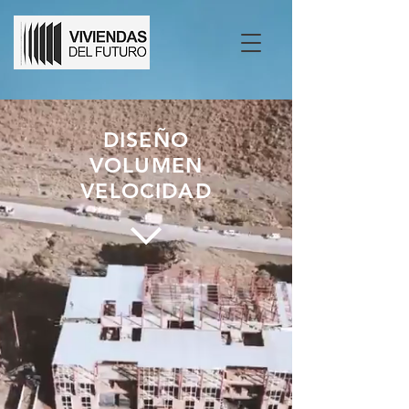
DISEÑO
VOLUMEN
VELOCIDAD